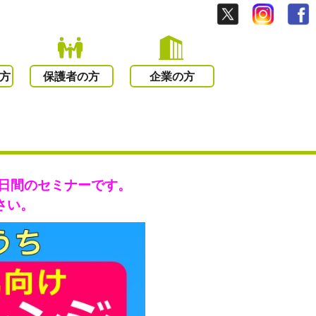
方
保護者の方
企業の方
日間のセミナーです。
さい。