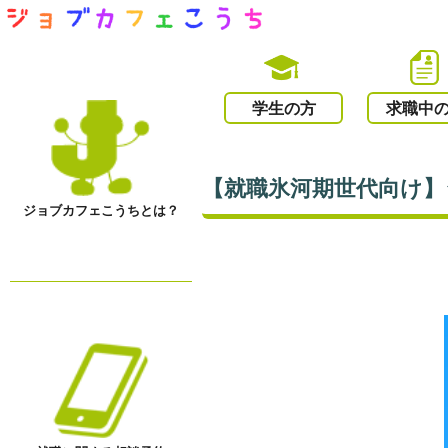
学生の方
求職中
【就職氷河期世代向け】
ジョブカフェこうちとは？