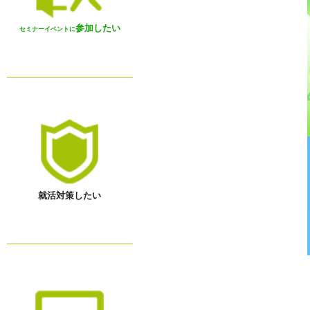
参加したい
セミナーイベントに
就活対策したい