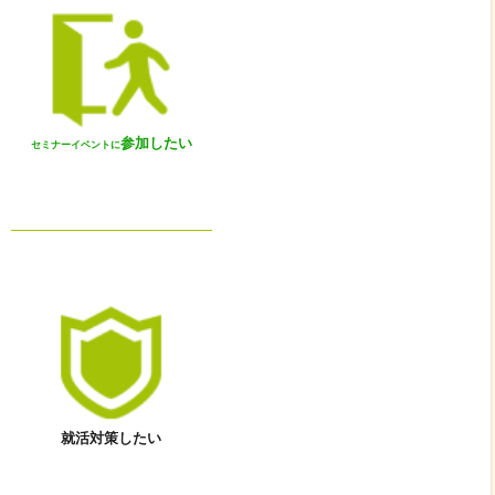
参加したい
セミナーイベントに
就活対策したい