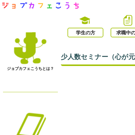
学生の方
求職中
少人数セミナー（心が
ジョブカフェこうちとは？