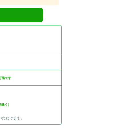
口
可能です
年始除く）
いただけます。