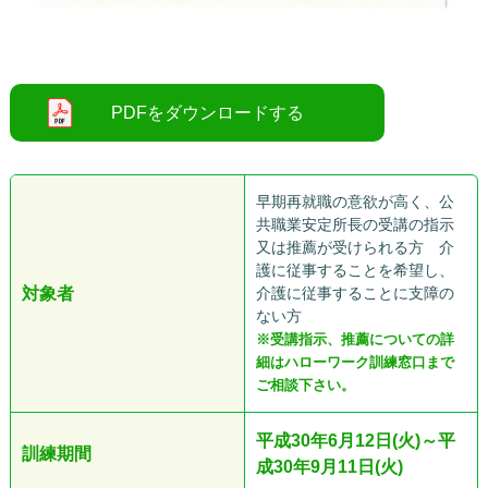
○
早期再就職の意欲が高く、公
共職業安定所長の受講の指示
又は推薦が受けられる方 介
護に従事することを希望し、
対象者
介護に従事することに支障の
ない方
※受講指示、推薦についての詳
細はハローワーク訓練窓口まで
ご相談下さい。
平成30年6月12日(火)～平
訓練期間
成30年9月11日(火)