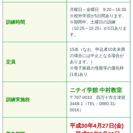
月曜日～金曜日 9:20～16:30
※校外学習が5日間あります。
訓練時間
※期間中、土曜日の訓練
（10:25～15:25）が1日ありま
す。
15名（なお、申込者10名未満
の場合には中止となる場合が
定員
あります。）
※母子家庭の母親等の優先枠
(1名)あり
ニチイ学館 中村教室
〒787-0010 四万十市古津賀
訓練実施校
3448-1（TEL：0880-31-
0016）
平成30年4月27日(金)