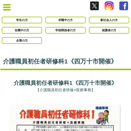
学生の方
求職中の方
新社会人の方
在職中の方
学校関係者の方
保護者の方
企業の方
介護職員初任者研修科1《四万十市開催》
介護職員初任者研修科1《四万十市開催》
【介護職員初任者研修×医療事務】
○