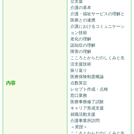
立支援
介護の基本
介護・福祉サービスの理解と
医療との連携
介護におけるコミュニケーシ
ョン技術
老化の理解
認知症の理解
障害の理解
こころとからだのしくみと生
活支援技術
振り返り
医療保険制度概論
内容
点数算定
レセプト作成・点検
窓口業務
医療事務修了試験
キャリア形成支援
就職活動支援
介護事業所訪問
＜実技＞
こころとからだのしくみと生