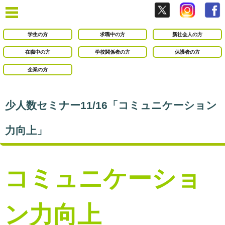
学生の方
求職中の方
新社会人の方
在職中の方
学校関係者の方
保護者の方
企業の方
少人数セミナー11/16「コミュニケーション
力向上」
コミュニケーショ
ン力向上