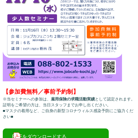
【参加費無料／事前予約制】
※当セミナーへの参加は、
雇用保険の求職活動実績
として認定されます。
証明をご希望の方は、当日スタッフまでお申し出ください。
■マスクの着用など、ご自身の新型コロナウィルス感染予防にご協力くだ
さい■