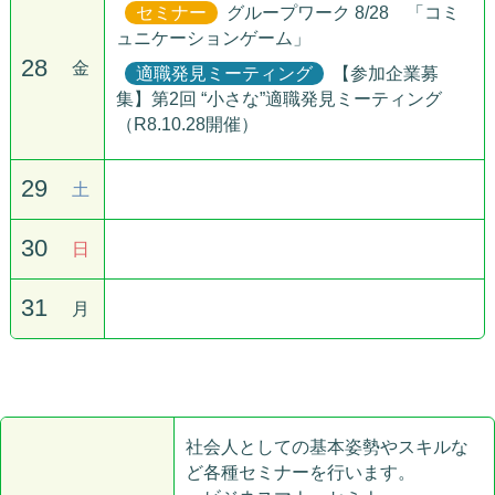
セミナー
グループワーク 8/28 「コミ
ュニケーションゲーム」
28
金
適職発見ミーティング
【参加企業募
集】第2回 “小さな”適職発見ミーティング
（R8.10.28開催）
29
土
30
日
31
月
社会人としての基本姿勢やスキルな
ど各種セミナーを行います。