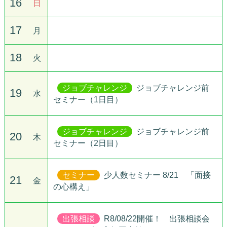
16
日
17
月
18
火
ジョブチャレンジ
ジョブチャレンジ前
19
水
セミナー（1日目）
ジョブチャレンジ
ジョブチャレンジ前
20
木
セミナー（2日目）
セミナー
少人数セミナー 8/21 「面接
21
金
の心構え」
出張相談
R8/08/22開催！ 出張相談会