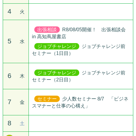
4
火
出張相談
R8/08/05開催！ 出張相談会
in 高知蔦屋書店
5
水
ジョブチャレンジ
ジョブチャレンジ前
セミナー（1日目）
ジョブチャレンジ
ジョブチャレンジ前
6
木
セミナー（2日目）
セミナー
少人数セミナー 8/7 「ビジネ
7
金
スマナーと仕事の心構え」
8
土