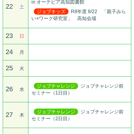
in オーテピア高知図書館
22
土
ジョブキッズ
R8年度 8/22 「親子みら
い×ワーク研究室」 高知会場
23
日
24
月
25
火
ジョブチャレンジ
ジョブチャレンジ前
26
水
セミナー（1日目）
ジョブチャレンジ
ジョブチャレンジ前
27
木
セミナー（2日目）