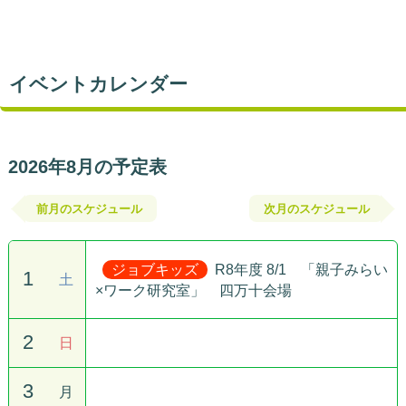
イベントカレンダー
2026年8月の予定表
前月のスケジュール
次月のスケジュール
ジョブキッズ
R8年度 8/1 「親子みらい
1
土
×ワーク研究室」 四万十会場
2
日
3
月