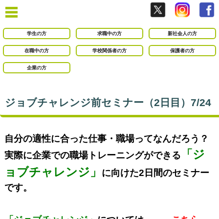
学生の方
求職中の方
新社会人の方
在職中の方
学校関係者の方
保護者の方
企業の方
ジョブチャレンジ前セミナー（2日目）7/24
自分の適性に合った仕事・職場ってなんだろう？
「ジ
実際に企業での職場トレーニングができる
ョブチャレンジ」
に向けた2
日間のセミナー
です。