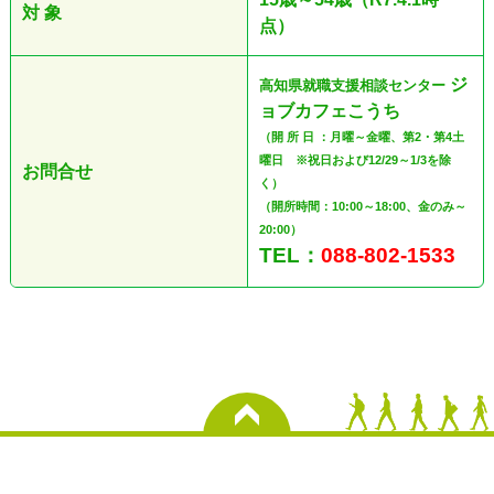
対 象
点）
ジ
高知県就職支援相談センター
ョブカフェこうち
（開 所 日 ：月曜～金曜、第2・第4土
曜日 ※祝日および12/29～1/3を除
お問合せ
く）
（開所時間：10:00～18:00、金のみ～
20:00）
TEL：
088-802-1533