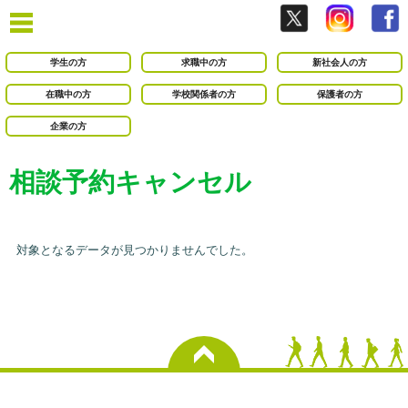
学生の方
求職中の方
新社会人の方
在職中の方
学校関係者の方
保護者の方
企業の方
相談予約キャンセル
対象となるデータが見つかりませんでした。