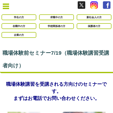
学生の方
求職中の方
新社会人の方
在職中の方
学校関係者の方
保護者の方
企業の方
職場体験前セミナー7/19（職場体験講習受講
者向け）
職場体験講習を受講される方向けのセミナーで
す。
まずはお電話でお問い合わせください。