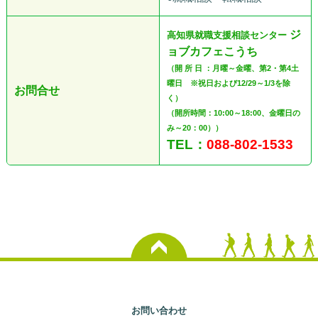
ジ
高知県就職支援相談センター
ョブカフェこうち
（開 所 日 ：月曜～金曜、第2・第4土
曜日 ※祝日および12/29～1/3を除
お問合せ
く）
（開所時間：10:00～18:00、金曜日の
み～20：00））
TEL：
088-802-1533
お問い合わせ