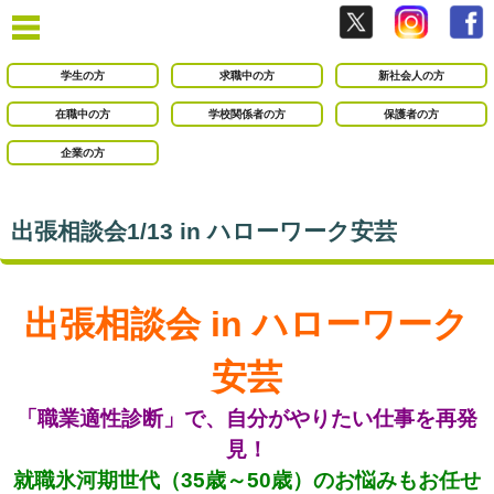
学生の方
求職中の方
新社会人の方
在職中の方
学校関係者の方
保護者の方
企業の方
出張相談会1/13 in ハローワーク安芸
出張相談会 in ハローワーク
安芸
「職業適性診断」で、自分がやりたい仕事を再発
見！
就職氷河期世代（35歳～50歳）のお悩みもお任せ