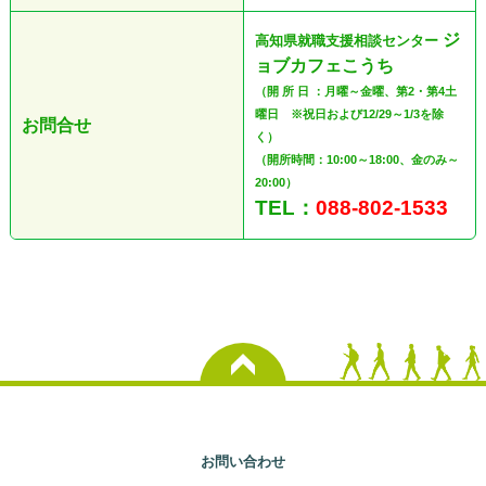
ジ
高知県就職支援相談センター
ョブカフェこうち
（開 所 日 ：月曜～金曜、第2・第4土
曜日 ※祝日および12/29～1/3を除
お問合せ
く）
（開所時間：10:00～18:00、金のみ～
20:00）
TEL：
088-802-1533
お問い合わせ