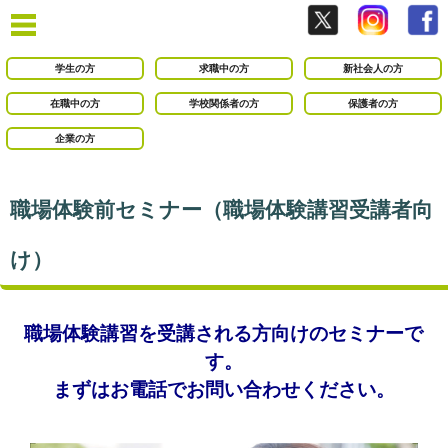
学生の方
求職中の方
新社会人の方
在職中の方
学校関係者の方
保護者の方
企業の方
職場体験前セミナー（職場体験講習受講者向
け）
職場体験講習を受講される方向けのセミナーで
す。
まずはお電話でお問い合わせください。