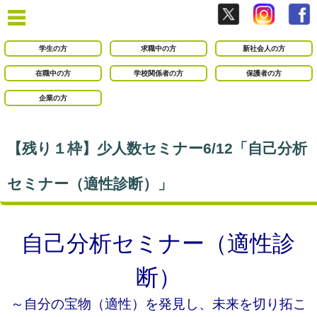
学生の方
求職中の方
新社会人の方
在職中の方
学校関係者の方
保護者の方
企業の方
【残り１枠】少人数セミナー6/12「自己分析
セミナー（適性診断）」
自己分析セミナー（適性診
断）
～自分の宝物（適性）を発見し、未来を切り拓こ