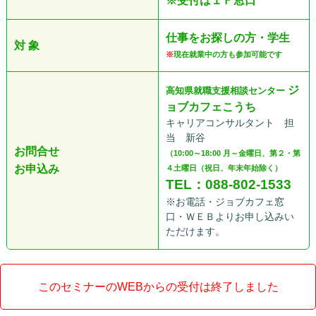
※受付は１Ｆ窓口
仕事をお探しの方・学生
対 象
※
現在就業中の方も参加可能です
ジ
高知県就職支援相談センター
ョブカフェこうち
キャリアコンサルタント 担
当 新谷
お問合せ
（10:00～18:00 月～金曜日、第２・第
お申込み
４土曜日（祝日、年末年始除く）
TEL：088-802-1533
※お電話・ジョブカフェ窓
口・ＷＥＢよりお申し込みい
ただけます。
このセミナーのWEBからの受付は終了しました