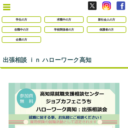
学生の方
求職中の方
新社会人の方
在職中の方
学校関係者の方
保護者の方
企業の方
出張相談 ｉｎ ハローワーク高知