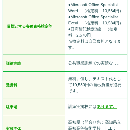
●Microsoft Office Specialist
Word （検定料 10,584円）
●Microsoft Office Specialist
Excel （検定料 10,584円）
目標とする各種資格検定等
●日商簿記検定3級 （検定
料 2,570円）
※検定料は自己負担となりま
す。
公共職業訓練での実績なし。
訓練実績
無料。但し、テキスト代とし
て10,530円の自己負担が必要
受講料
です。
訓練実施校には
あります。
駐車場
高知県（問合せ先：高知県立
高知高等技術学校 TEL：
実施主体