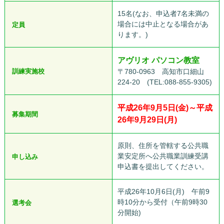
15名(なお、申込者7名未満の
場合には中止となる場合があ
定員
ります。)
アヴリオ パソコン教室
訓練実施校
〒780-0963 高知市口細山
224-20 (TEL:088-855-9305)
平成26年9月5日(金)～平成
募集期間
26年9月29日(月)
原則、住所を管轄する公共職
業安定所へ公共職業訓練受講
申し込み
申込書を提出してください。
平成26年10月6日(月) 午前9
時10分から受付（午前9時30
選考会
分開始)