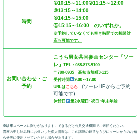
①10:15～11:00
②11:15～12:00
③13:15～14:00
④14:15～15:00
時間
⑤15:15～16:00 のいずれか。
※予約していなくても空き時間での相談対
応も可能です。
こうち男女共同参画センター「ソー
レ」
TEL：088-873-9100
〒780-0935 高知市旭町3-115
お問い合わせ
・
ご
受付時間
9:00～17:00
予約
(ソーレHPからご予約
URLは
こちら
可能です)
休館日
第2水曜日･祝日･年末年始
※駐車スペースに限りがあります。できるだけ公共交通機関でご来館ください。
講座の申し込み時にお伺いした個人情報は、この講座の運営ならびにソーレからのお知
らせ等に使用させていただく場合があります。