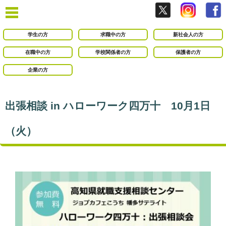
学生の方
求職中の方
新社会人の方
在職中の方
学校関係者の方
保護者の方
企業の方
出張相談 in ハローワーク四万十 10月1日
（火）