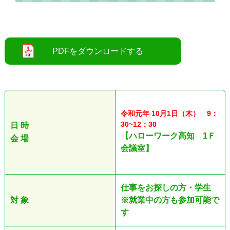
○
令和元年 10月1日（木） 9：
30~12：30
日 時
【ハローワーク高知 1Ｆ
会 場
会議室】
仕事をお探しの方・学生
対 象
※就業中の方も参加可能で
す