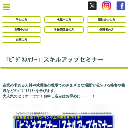
学生の方
求職中の方
新社会人の方
在職中の方
学校関係者の方
保護者の方
企業の方
「ﾋﾞｼﾞﾈｽﾏﾅｰ」スキルアップセミナー
企業の求める人材や就職後の職場でのさまざまな場面で活かせる接客や接
遇などのﾋﾞｼﾞﾈｽﾏﾅｰを学びます。
大人気のセミナーです！お申し込みはお早めに・・・！