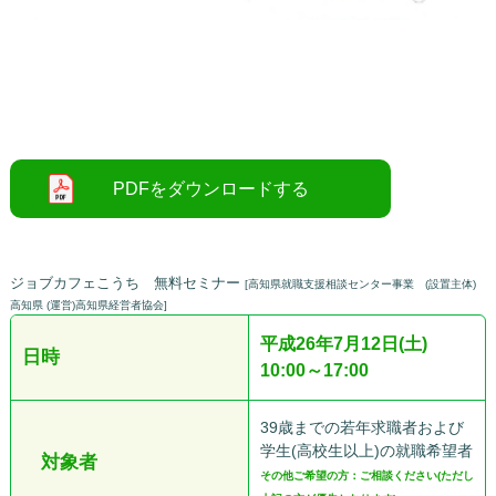
ジョブカフェこうち 無料セミナー
[高知県就職支援相談センター事業 (設置主体)
高知県 (運営)高知県経営者協会]
平成26年7月12日(土)
日時
10:00～17:00
39歳までの若年求職者および
学生(高校生以上)の就職希望者
対象者
その他ご希望の方：ご相談ください(ただし