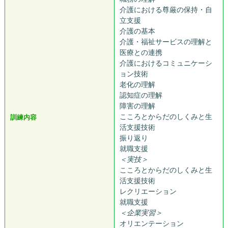
介護における尊厳の保持・自
立支援
介護の基本
介護・福祉サービスの理解と
医療との連携
介護におけるコミュニケーシ
ョン技術
老化の理解
認知症の理解
障害の理解
こころとからだのしくみと生
訓練内容
活支援技術
振り返り
就職支援
＜実技＞
こころとからだのしくみと生
活支援技術
レクリエーション
就職支援
＜企業実習＞
オリエンテーション