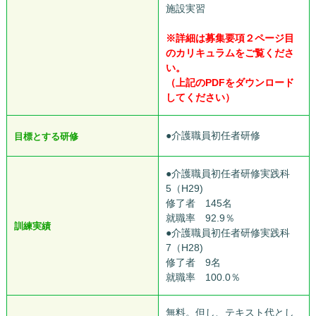
施設実習
※詳細は募集要項２ページ目
のカリキュラムをご覧くださ
い。
（上記のPDFをダウンロード
してください）
●介護職員初任者研修
目標とする研修
●介護職員初任者研修実践科
5（H29)
修了者 145名
就職率 92.9％
訓練実績
●介護職員初任者研修実践科
7（H28)
修了者 9名
就職率 100.0％
無料。但し、テキスト代とし