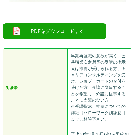
早期再就職の意欲が高く、公
共職業安定所長の受講の指示
又は推薦が受けられる方、キ
ャリアコンサルティングを受
け、ジョブ・カードの交付を
受けた方、介護に従事するこ
対象者
とを希望し、介護に従事する
ことに支障のない方
※受講指示、推薦についての
詳細はハローワーク訓練窓口
までご相談下さい。
平成30年9月26日(水)～平成30