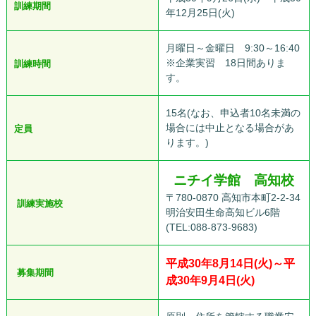
訓練期間
年12月25日(火)
月曜日～金曜日 9:30～16:40
※企業実習 18日間ありま
訓練時間
す。
15名(なお、申込者10名未満の
場合には中止となる場合があ
定員
ります。)
ニチイ学館 高知校
〒780-0870 高知市本町2-2-34
訓練実施校
明治安田生命高知ビル6階
(TEL:088-873-9683)
平成30年8月14日(火)～平
募集期間
成30年9月4日(火)