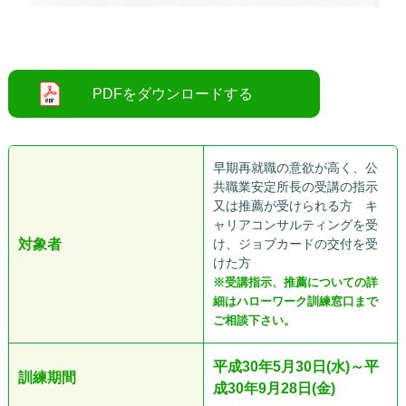
○
早期再就職の意欲が高く、公
共職業安定所長の受講の指示
又は推薦が受けられる方 キ
ャリアコンサルティングを受
対象者
け、ジョブカードの交付を受
けた方
※受講指示、推薦についての詳
細はハローワーク訓練窓口まで
ご相談下さい。
平成30年5月30日(水)～平
訓練期間
成30年9月28日(金)