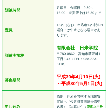
月曜日～金曜日 9:30～
訓練時間
16:00 ※実習中は16:30まで
15名（なお、申込者7名未満の
定員
場合には中止となる場合があ
ります。）
有限会社 日米学院
〒780-0862 高知市鷹匠町1
訓練実施校
丁目2-47（TEL：088-823-
8118）
平成30年4月10日(火)
募集期間
～平成30年5月1日(火)
原則、住所を管轄する職業安
定所へ『公共職業訓練受講申
申し込み
込書』（写真貼付：
正面上半身