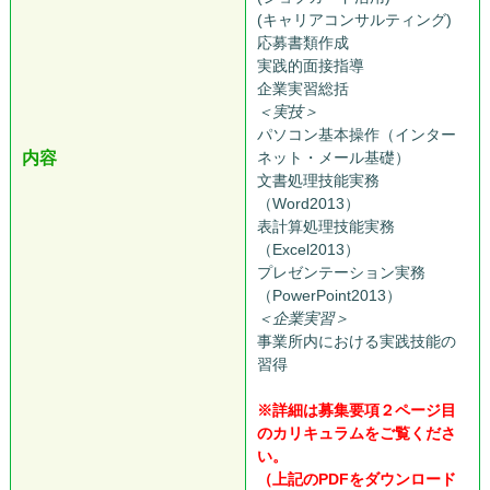
(キャリアコンサルティング)
応募書類作成
実践的面接指導
企業実習総括
＜実技＞
パソコン基本操作（インター
内容
ネット・メール基礎）
文書処理技能実務
（Word2013）
表計算処理技能実務
（Excel2013）
プレゼンテーション実務
（PowerPoint2013）
＜企業実習＞
事業所内における実践技能の
習得
●
※詳細は募集要項２ページ目
のカリキュラムをご覧くださ
い。
（上記のPDFをダウンロード