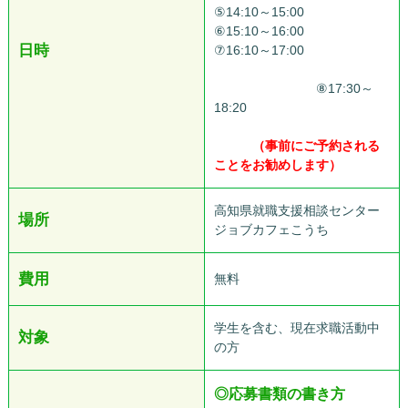
⑤14:10～15:00
⑥15:10～16:00
日時
⑦16:10～17:00
ああああああ
あああああああああああああ
ああああああああ
⑧17:30～
18:20
あああああああああああ
あああああああああああああ
あああ
（事前にご予約される
ことをお勧めします）
高知県就職支援相談センター
場所
ジョブカフェこうち
費用
無料
学生を含む、現在求職活動中
対象
の方
◎
応募書類の書き方