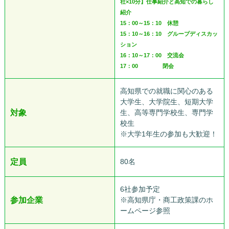
社×10分】仕事紹介と高知での暮らし
紹介
15：00～15：10 休憩
15：10～16：10 グループディスカッ
ション
16：10～17：00 交流会
17：00 閉会
高知県での就職に関心のある
大学生、大学院生、短期大学
対象
生、高等専門学校生、専門学
校生
※大学1年生の参加も大歓迎！
定員
80名
6社参加予定
参加企業
※高知県庁・商工政策課の
ホ
ームページ
参照