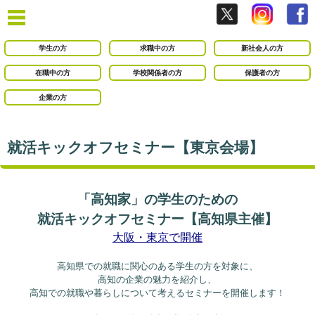
学生の方
求職中の方
新社会人の方
在職中の方
学校関係者の方
保護者の方
企業の方
就活キックオフセミナー【東京会場】
「高知家」の学生のための
就活キックオフセミナー【高知県主催】
大阪・東京で開催
高知県での就職に関心のある学生の方を対象に、
高知の企業の魅力を紹介し、
高知での就職や暮らしについて考えるセミナーを開催します！