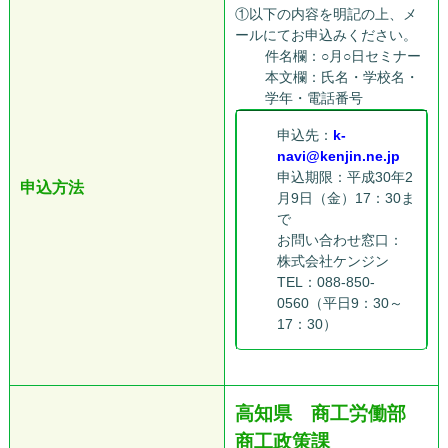
①以下の内容を明記の上、メ
ールにてお申込みください。
件名欄：○月○日セミナー
本文欄：氏名・学校名・
学年・電話番号
申込先：
k-
navi@kenjin.ne.jp
申込期限：平成30年2
申込方法
月9日（金）17：30ま
で
お問い合わせ窓口：
株式会社ケンジン
TEL：088-850-
0560（平日9：30～
17：30）
高知県 商工労働部
商工政策課