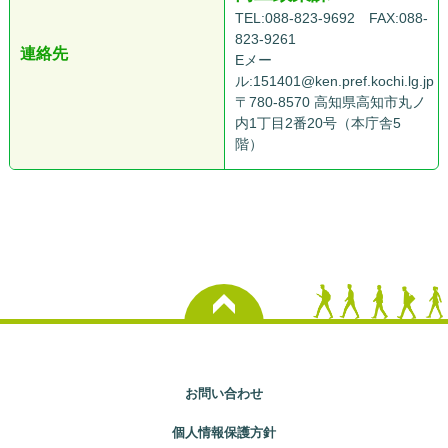
TEL:088-823-9692 FAX:088-
823-9261
連絡先
Eメー
ル:
151401@ken.pref.kochi.lg.jp
〒780-8570 高知県高知市丸ノ
内1丁目2番20号（本庁舎5
階）
お問い合わせ
個人情報保護方針