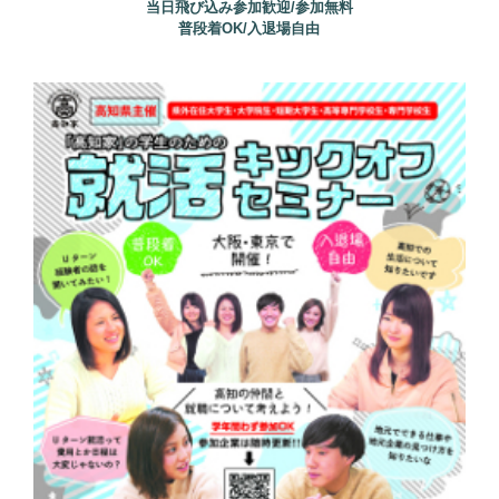
当日飛び込み参加歓迎/参加無料
普段着OK/入退場自由