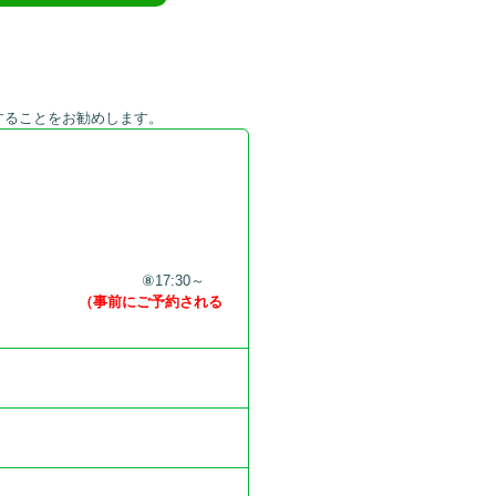
することをお勧めします。
ああああああああああ
⑧17:30～
ああああああ
（事前にご予約される