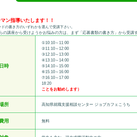
ーマン指導いたします！！
ードの書き方のいずれかを選んで受講下さい。
らの講座から受けようかお悩みの方は、まず「応募書類の書き方」から受講
①10:10～11:00
②11:10～12:00
③12:10～13:00
④13:10～14:00
日時
⑤14:10～15:00
⑥15:10～16:00
⑦16:10～17:00
あああああああああああああああああ
18:20
あああああああああああああああああああああ
ことをお勧めします）
場所
高知県就職支援相談センター ジョブカフェこうち
費用
無料