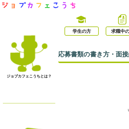
学生の方
求職中
応募書類の書き方・面
ジョブカフェこうちとは？