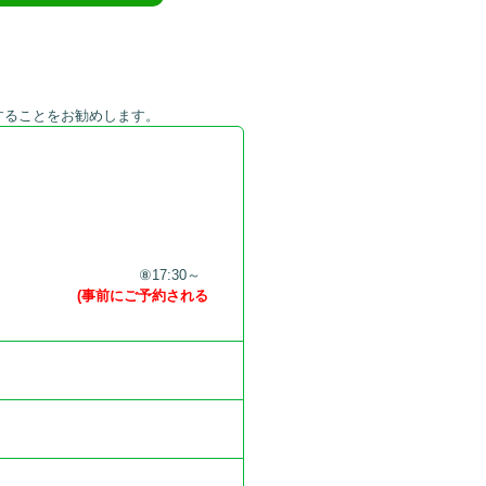
することをお勧めします。
ああああああああああ
⑧17:30～
ああああああ
(事前にご予約される