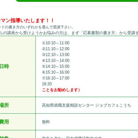
ーマン指導いたします！！
ードの書き方のいずれかを選んで受講下さい。
らの講座から受けようかお悩みの方は、まず「応募書類の書き方」から受講
①10:10～11:00
②11:10～12:00
③12:10～13:00
④13:10～14:00
日時
⑤14:10～15:00
⑥15:10～16:00
⑦16:10～17:00
あああああああああああああああああ
18:20
あああああああああああああああああああああ
ことをお勧めします）
場所
高知県就職支援相談センター ジョブカフェこうち
費用
無料