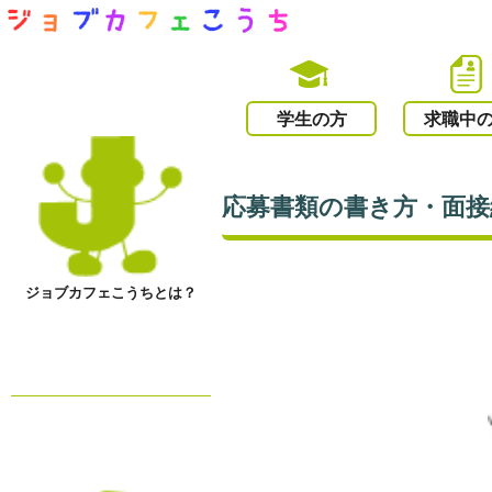
学生の方
求職中
応募書類の書き方・面
ジョブカフェこうちとは？