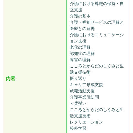
介護における尊厳の保持・自
立支援
介護の基本
介護・福祉サービスの理解と
医療との連携
介護におけるコミュニケーシ
ョン技術
老化の理解
認知症の理解
障害の理解
こころとからだのしくみと生
活支援技術
内容
振り返り
キャリア形成支援
就職活動支援
介護事業所訪問
＜実技＞
こころとからだのしくみと生
活支援技術
レクリエーション
校外学習