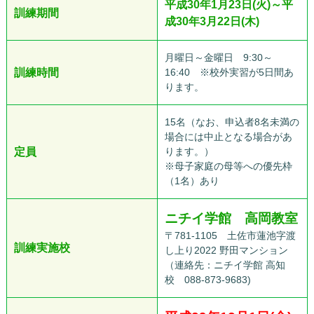
平成30年1月23日(火)～平
訓練期間
成30年3月22日(木)
月曜日～金曜日 9:30～
訓練時間
16:40 ※校外実習が5日間あ
ります。
15名（なお、申込者8名未満の
場合には中止となる場合があ
定員
ります。）
※母子家庭の母等への優先枠
（1名）あり
ニチイ学館 高岡教室
〒781-1105 土佐市蓮池字渡
訓練実施校
し上り2022 野田マンション
（連絡先：ニチイ学館 高知
校 088-873-9683)