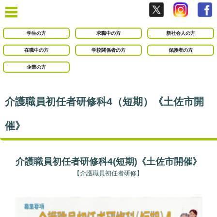
学生の方
求職中の方
新社会人の方
在職中の方
学校関係者の方
保護者の方
企業の方
介護職員初任者研修科4（短期）《土佐市開
催》
介護職員初任者研修科4(短期)《土佐市開催》
【介護職員初任者研修】
○