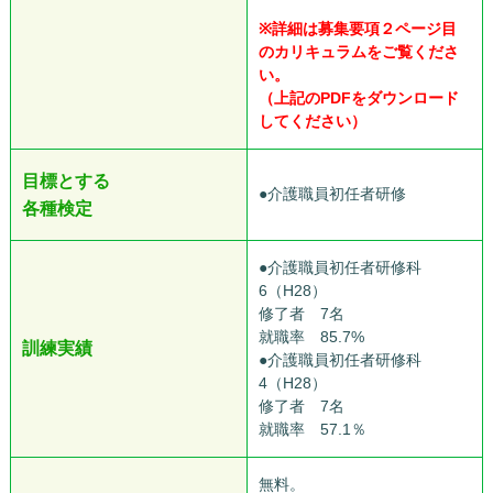
こころぼき●
※詳細は募集要項２ページ目
のカリキュラムをご覧くださ
い。
（上記のPDFをダウンロード
してください）
目標とする
●介護職員初任者研修
各種検定
●介護職員初任者研修科
6（H28）
修了者 7名
就職率 85.7%
訓練実績
●介護職員初任者研修科
4（H28）
修了者 7名
就職率 57.1％
無料。