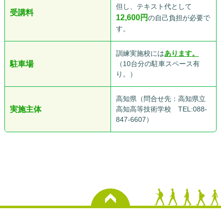
但し、テキスト代として
受講料
12,600
円
の自己負担が必要で
す。
訓練実施校には
あります。
駐車場
（10台分の駐車スペース有
り。）
高知県（問合せ先：高知県立
実施主体
高知高等技術学校 TEL:088-
847-6607）