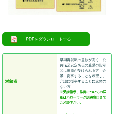
○
早期再就職の意欲が高く、公
共職業安定所長の受講の指示
又は推薦が受けられる方 介
護に従事することを希望し、
対象者
介護に従事することに支障の
ない方
※受講指示、推薦についての詳
細はハローワーク訓練窓口まで
ご相談下さい。