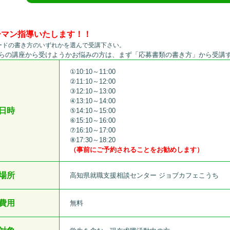
ーマン指導いたします！！
ードの書き方のいずれかを選んで受講下さい。
らの講座から受けようかお悩みの方は、まず「応募書類の書き方」から受講
①10:10～11:00
②11:10～12:00
③12:10～13:00
④13:10～14:00
日時
⑤14:10～15:00
⑥15:10～16:00
⑦16:10～17:00
⑧17:30～18:20
（事前にご予約されることをお勧めします）
場所
高知県就職支援相談センター ジョブカフェこうち
費用
無料