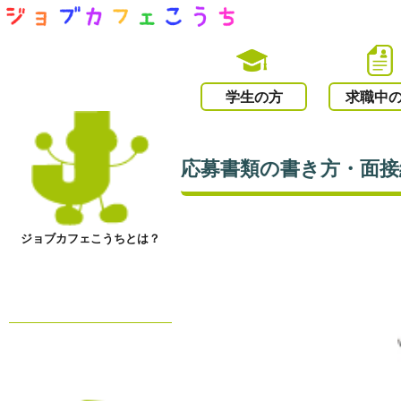
学生の方
求職中
応募書類の書き方・面
ジョブカフェこうちとは？