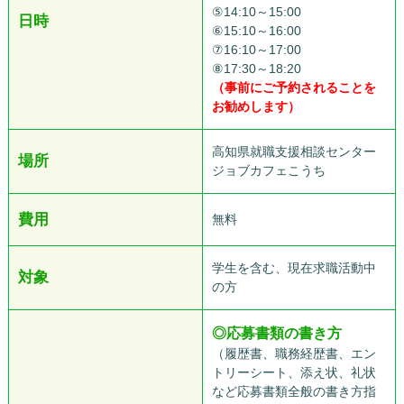
⑤14:10～15:00
日時
⑥15:10～16:00
⑦16:10～17:00
⑧17:30～18:20
（事前にご予約されることを
お勧めします）
高知県就職支援相談センター
場所
ジョブカフェこうち
費用
無料
学生を含む、現在求職活動中
対象
の方
◎
応募書類の書き方
（履歴書、職務経歴書、エン
トリーシート、添え状、礼状
など応募書類全般の書き方指