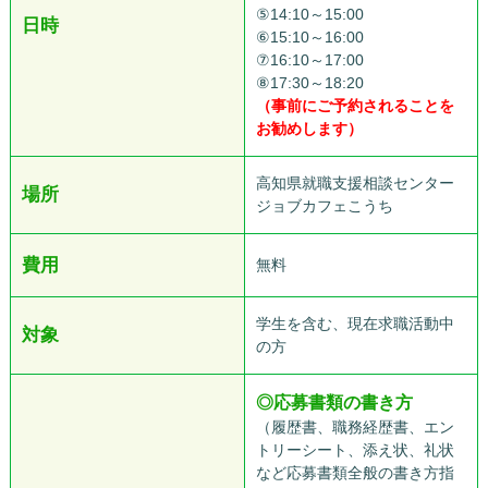
⑤14:10～15:00
日時
⑥15:10～16:00
⑦16:10～17:00
⑧17:30～18:20
（事前にご予約されることを
お勧めします）
高知県就職支援相談センター
場所
ジョブカフェこうち
費用
無料
学生を含む、現在求職活動中
対象
の方
◎
応募書類の書き方
（履歴書、職務経歴書、エン
トリーシート、添え状、礼状
など応募書類全般の書き方指