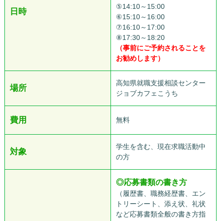
⑤14:10～15:00
日時
⑥15:10～16:00
⑦16:10～17:00
⑧17:30～18:20
（事前にご予約されることを
お勧めします）
高知県就職支援相談センター
場所
ジョブカフェこうち
費用
無料
学生を含む、現在求職活動中
対象
の方
◎
応募書類の書き方
（履歴書、職務経歴書、エン
トリーシート、添え状、礼状
など応募書類全般の書き方指