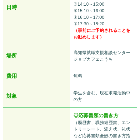
⑤14:10～15:00
日時
⑥15:10～16:00
⑦16:10～17:00
⑧17:30～18:20
（事前にご予約されることを
お勧めします）
高知県就職支援相談センター
場所
ジョブカフェこうち
費用
無料
学生を含む、現在求職活動中
対象
の方
◎
応募書類の書き方
（履歴書、職務経歴書、エン
トリーシート、添え状、礼状
など応募書類全般の書き方指