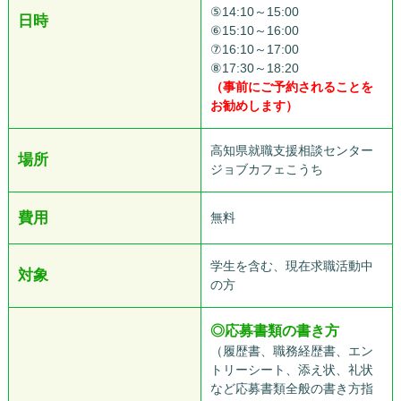
⑤14:10～15:00
日時
⑥15:10～16:00
⑦16:10～17:00
⑧17:30～18:20
（事前にご予約されることを
お勧めします）
高知県就職支援相談センター
場所
ジョブカフェこうち
費用
無料
学生を含む、現在求職活動中
対象
の方
◎
応募書類の書き方
（履歴書、職務経歴書、エン
トリーシート、添え状、礼状
など応募書類全般の書き方指