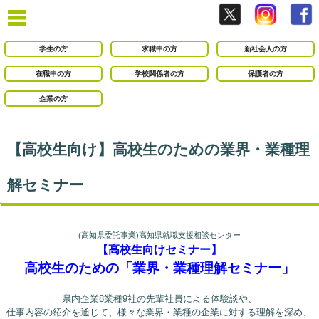
学生の方
求職中の方
新社会人の方
在職中の方
学校関係者の方
保護者の方
企業の方
【高校生向け】高校生のための業界・業種理
解セミナー
(高知県委託事業)高知県就職支援相談センター
【高校生向けセミナー】
高校生のための「業界・業種理解セミナー」
●
県内企業8業種9社の先輩社員による体験談や、
仕事内容の紹介を通じて、様々な業界・業種の企業に対する理解を深め、