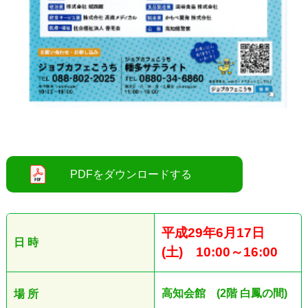
○
平成29年6月17日
日 時
(土) 10:00～16:00
高知会館 (2階 白鳳の間)
場 所