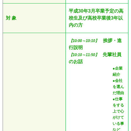
平成30年3月卒業予定の高
対 象
校生及び高校卒業後3年以
内の方
挨拶・進
【10:00～10:10】
行説明
先輩社員
【10:10～11:50】
のお話
●企業
紹介
●会社
を選ん
だ理由
●仕事
をする
上で心
がけて
いる事
など