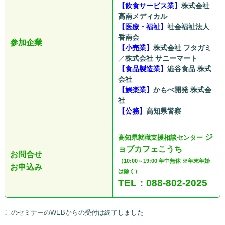
【飲食サービス業】
株式会社
高南メディカル
【医療・福祉】
社会福祉法人
香南会
参加企業
【小売業】
株式会社 フタガミ
／
株式会社 サニーマート
【食品製造業】
澁谷食品 株式
会社
【娯楽業】
かもべ開発 株式会
社
【公務】
高知県警察
ジ
高知県就職支援相談センター
ョブカフェこうち
お問合せ
（10:00～19:00 年中無休 ※年末年始
お申込み
は除く）
TEL：088-802-2025
このセミナーのWEBからの受付は終了しました