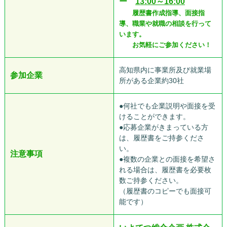
ー
13:00～16:00
履歴書作成指導、面接指
導、職業や就職の相談を行って
います。
お気軽にご参加ください！
高知県内に事業所及び就業場
参加企業
所がある企業約30社
●何社でも企業説明や面接を受
けることができます。
●応募企業がきまっている方
は、履歴書をご持参くださ
い。
注意事項
●複数の企業との面接を希望さ
れる場合は、履歴書を必要枚
数ご持参ください。
（履歴書のコピーでも面接可
能です）