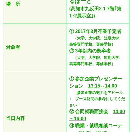
るぽーと
場 所
(高知市九反田2-1 7階｢第
1･2展示室｣)
① 2017年3月卒業予定者
（大学、大学院、短期大学、
高等専門学校、専修学校）
対象者
② 3年以内の既卒者
（大学、大学院、短期大学、
高等専門学校、専修学校）
① 参加企業プレゼンテー
ション
13:15～14:00
参加企業の魅力をアピール
♪ ブース訪問の参考にしてくだ
さい！
② 合同就職面接会
14:00
当日内容
～16:00
③ 職業・就職相談コーナ