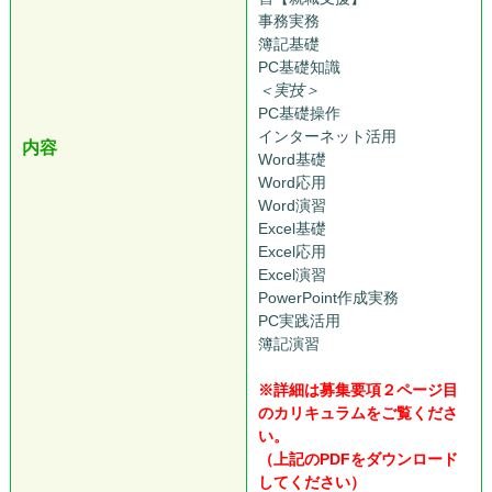
事務実務
簿記基礎
PC基礎知識
＜実技＞
PC基礎操作
インターネット活用
内容
Word基礎
Word応用
Word演習
Excel基礎
Excel応用
Excel演習
PowerPoint作成実務
PC実践活用
簿記演習
●
※詳細は募集要項２ページ目
のカリキュラムをご覧くださ
い。
（上記のPDFをダウンロード
してください）