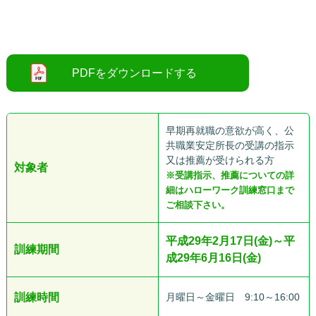
○
早期再就職の意欲が高く、公
共職業安定所長の受講の指示
又は推薦が受けられる方
対象者
※受講指示、推薦についての詳
細はハローワーク訓練窓口まで
ご相談下さい。
平成29年2月17日(金)～平
訓練期間
成29年6月16日(金)
訓練時間
月曜日～金曜日 9:10～16:00