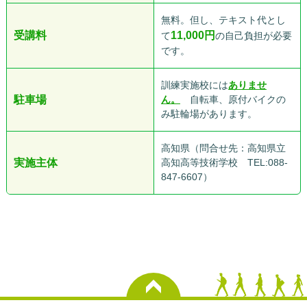
無料。但し、テキスト代とし
受講料
11,000
円
て
の自己負担が必要
です。
訓練実施校には
ありませ
駐車場
ん。
自転車、原付バイクの
み駐輪場があります。
高知県（問合せ先：高知県立
実施主体
高知高等技術学校 TEL:088-
847-6607）