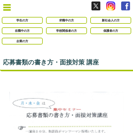
学生の方
求職中の方
新社会人の方
在職中の方
学校関係者の方
保護者の方
企業の方
応募書類の書き方・面接対策 講座