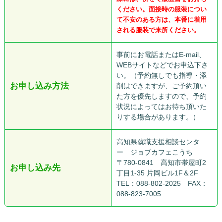
ください。面接時の服装につい
て不安のある方は、本番に着用
される服装で来所ください。
事前にお電話またはE-mail、
WEBサイトなどでお申込下さ
い。（予約無しでも指導・添
お申し込み方法
削はできますが、ご予約頂い
た方を優先しますので、予約
状況によってはお待ち頂いた
りする場合があります。）
高知県就職支援相談センタ
ー ジョブカフェこうち
〒780-0841 高知市帯屋町2
お申し込み先
丁目1-35 片岡ビル1F＆2F
TEL：088-802-2025 FAX：
088-823-7005