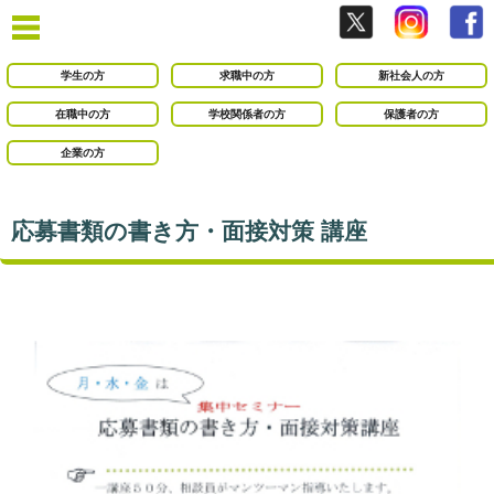
学生の方
求職中の方
新社会人の方
在職中の方
学校関係者の方
保護者の方
企業の方
応募書類の書き方・面接対策 講座