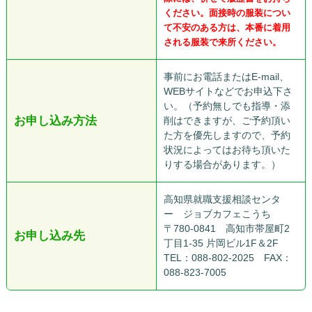
ください。面接時の服装につい
て不安のある方は、本番に着用
される服装で来所ください。
事前にお電話またはE-mail、
WEBサイトなどでお申込下さ
い。（予約無しでも指導・添
お申し込み方法
削はできますが、ご予約頂い
た方を優先しますので、予約
状況によってはお待ち頂いた
りする場合があります。）
高知県就職支援相談センタ
ー ジョブカフェこうち
〒780-0841 高知市帯屋町2
お申し込み先
丁目1-35 片岡ビル1F＆2F
TEL：088-802-2025 FAX：
088-823-7005