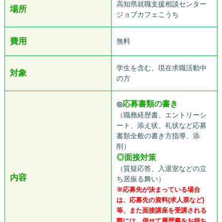
高知県就職支援相談センター
場所
ジョブカフェこうち
費用
無料
学生を含む、現在求職活動中
対象
の方
応募書類の書き
◎
（職務経歴書、エントリーシ
ート、添え状、礼状など応募
書類全般の書き方指導、添
削）
◎面接対策
（質疑応答、入退室などの立
内容
ち居振る舞い）
※応募先が決まっている場合
は、応募先の資料(求人票など)
等、また面接講座を受講される
際には、併せて履歴書をお持ち