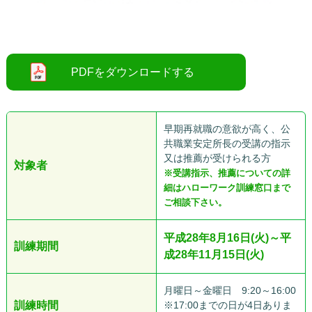
●●
早期再就職の意欲が高く、公
共職業安定所長の受講の指示
又は推薦が受けられる方
対象者
※受講指示、推薦についての詳
細はハローワーク訓練窓口まで
ご相談下さい。
平成28年8月16日(火)～平
訓練期間
成28年11月15日(火)
月曜日～金曜日 9:20～16:00
訓練時間
※17:00までの日が4日ありま