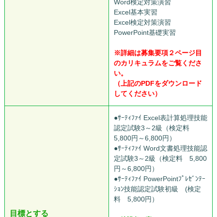
Word検定対策演習
Excel基本実習
Excel検定対策演習
PowerPoint基礎実習
※詳細は募集要項２ページ目
のカリキュラムをご覧くださ
い。
（上記のPDFをダウンロード
してください）
●ｻｰﾃｨﾌｧｲ Excel表計算処理技能
認定試験3～2級（検定料
5,800円～6,800円）
●ｻｰﾃｨﾌｧｲ Word文書処理技能認
定試験3～2級（検定料 5,800
円～6,800円）
●ｻｰﾃｨﾌｧｲ PowerPointﾌﾟﾚｾﾞﾝﾃｰ
ｼｮﾝ技能認定試験初級 (検定
料 5,800円）
目標とする