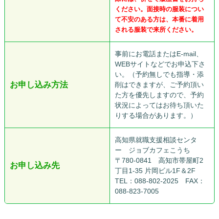
ください。面接時の服装につい
て不安のある方は、本番に着用
される服装で来所ください。
事前にお電話またはE-mail、
WEBサイトなどでお申込下さ
い。（予約無しでも指導・添
お申し込み方法
削はできますが、ご予約頂い
た方を優先しますので、予約
状況によってはお待ち頂いた
りする場合があります。）
高知県就職支援相談センタ
ー ジョブカフェこうち
〒780-0841 高知市帯屋町2
お申し込み先
丁目1-35 片岡ビル1F＆2F
TEL：088-802-2025 FAX：
088-823-7005