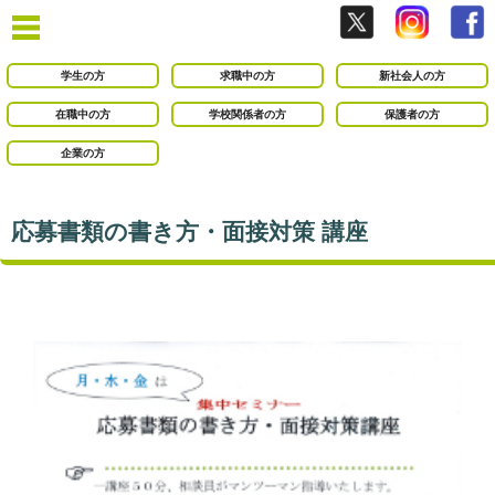
学生の方
求職中の方
新社会人の方
在職中の方
学校関係者の方
保護者の方
企業の方
応募書類の書き方・面接対策 講座