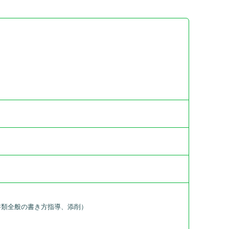
）
書類全般の書き方指導、添削）