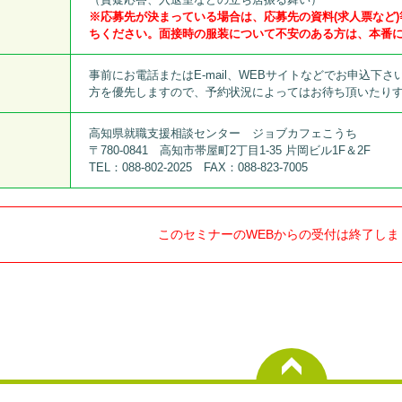
※応募先が決まっている場合は、応募先の資料(求人票など
ちください。面接時の服装について不安のある方は、本番
事前にお電話またはE-mail、WEBサイトなどでお申込
方を優先しますので、予約状況によってはお待ち頂いたり
高知県就職支援相談センター ジョブカフェこうち
〒780-0841 高知市帯屋町2丁目1-35 片岡ビル1F＆2F
TEL：088-802-2025 FAX：088-823-7005
このセミナーのWEBからの受付は終了しま