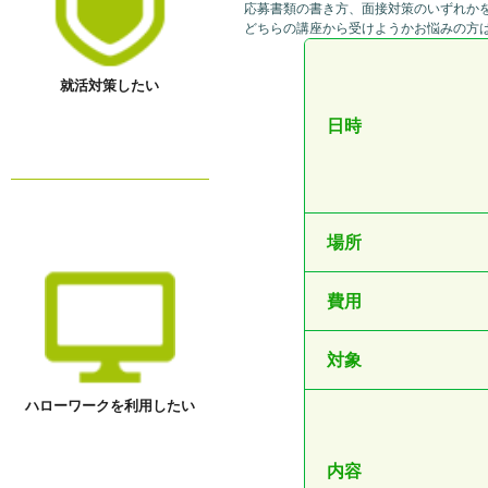
応募書類の書き方、面接対策のいずれか
どちらの講座から受けようかお悩みの方
就活対策したい
日時
場所
費用
対象
ハローワークを利用したい
内容