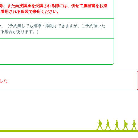
)等、また面接講座を受講される際には、併せて履歴書をお持
に着用される服装で来所ください。
下さい。（予約無しでも指導・添削はできますが、ご予約頂いた
する場合があります。）
した