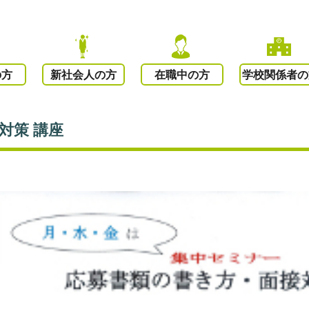
の方
新社会人の方
在職中の方
学校関係者の
対策 講座