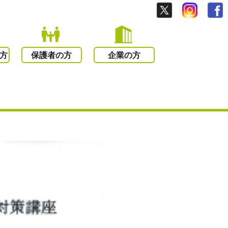
方
保護者の方
企業の方