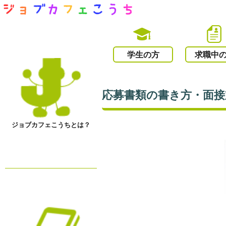
学生の方
求職中
応募書類の書き方・面接
ジョブカフェこうちとは？