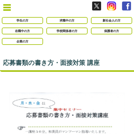
学生の方
求職中の方
新社会人の方
在職中の方
学校関係者の方
保護者の方
企業の方
応募書類の書き方・面接対策 講座