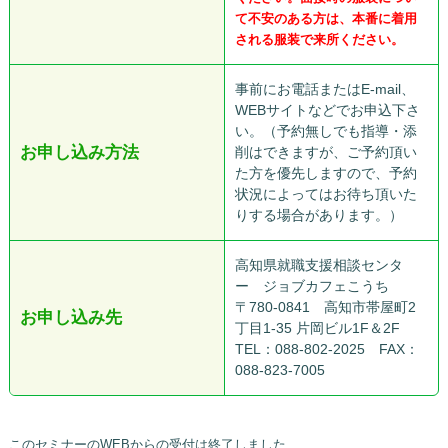
て不安のある方は、本番に着用
される服装で来所ください。
事前にお電話またはE-mail、
WEBサイトなどでお申込下さ
い。（予約無しでも指導・添
お申し込み方法
削はできますが、ご予約頂い
た方を優先しますので、予約
状況によってはお待ち頂いた
りする場合があります。）
高知県就職支援相談センタ
ー ジョブカフェこうち
〒780-0841 高知市帯屋町2
お申し込み先
丁目1-35 片岡ビル1F＆2F
TEL：088-802-2025 FAX：
088-823-7005
このセミナーのWEBからの受付は終了しました