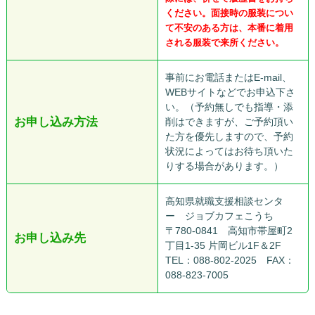
ください。面接時の服装につい
て不安のある方は、本番に着用
される服装で来所ください。
事前にお電話またはE-mail、
WEBサイトなどでお申込下さ
い。（予約無しでも指導・添
お申し込み方法
削はできますが、ご予約頂い
た方を優先しますので、予約
状況によってはお待ち頂いた
りする場合があります。）
高知県就職支援相談センタ
ー ジョブカフェこうち
〒780-0841 高知市帯屋町2
お申し込み先
丁目1-35 片岡ビル1F＆2F
TEL：088-802-2025 FAX：
088-823-7005