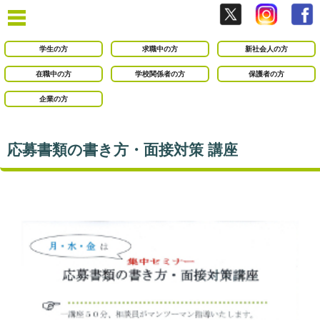
学生の方
求職中の方
新社会人の方
在職中の方
学校関係者の方
保護者の方
企業の方
応募書類の書き方・面接対策 講座