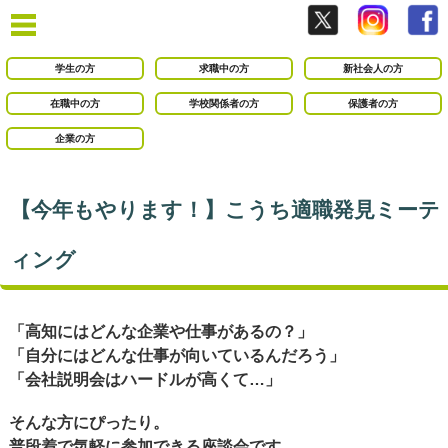
学生の方
求職中の方
新社会人の方
在職中の方
学校関係者の方
保護者の方
企業の方
【今年もやります！】こうち適職発見ミーテ
ィング
「高知にはどんな企業や仕事があるの？」
「自分にはどんな仕事が向いているんだろう」
「会社説明会はハードルが高くて…」
そんな方にぴったり。
普段着で気軽に参加できる座談会です。