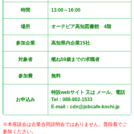
時間
13:00～16:00
場所
オーテピア高知図書館 4階
参加企業
高知県内企業15社
対象者
概ね59歳までの求職者
参加費
無料
特設webサイト 又は メール、電話
お申込み
Tel：088-802-1533
E-mail：cdn@jobcafe-kochi.jp
※本座談会は企業合同説明会ではありません。普段着でご
参加ください。