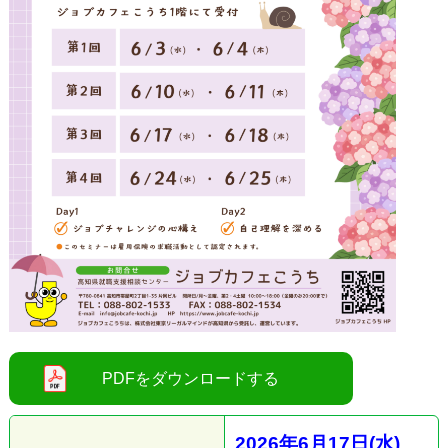
2026
年6
月17
日(水
)