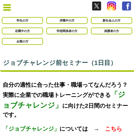
学生の方
求職中の方
新社会人の方
在職中の方
学校関係者の方
保護者の方
企業の方
ジョブチャレンジ前セミナー（1日目）
自分の適性に合った仕事・職場ってなんだろう？
「ジ
実際に企業での職場トレーニングができる
ョブチャレンジ」
に向けた2日間のセミナー
です。
「ジョブチャレンジ」
については →
こちら