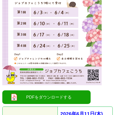
2026
年6
月11
日(木
)