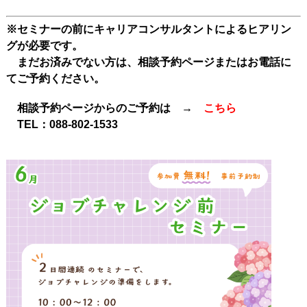
※セミナーの前にキャリアコンサルタントによるヒアリン
グが必要です。
まだお済みでない方は、相談予約ページまたはお電話に
てご予約ください。
相談予約ページからのご予約は →
こちら
TEL：
088-802-1533