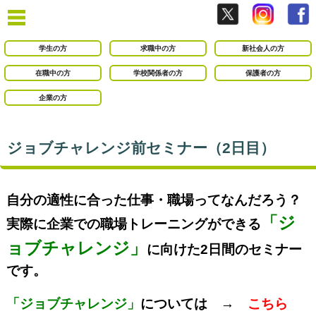
学生の方
求職中の方
新社会人の方
在職中の方
学校関係者の方
保護者の方
企業の方
ジョブチャレンジ前セミナー（2日目）
自分の適性に合った仕事・職場ってなんだろう？
「ジ
実際に企業での職場トレーニングができる
ョブチャレンジ」
に向けた2日間のセミナー
です。
「ジョブチャレンジ」
については →
こちら