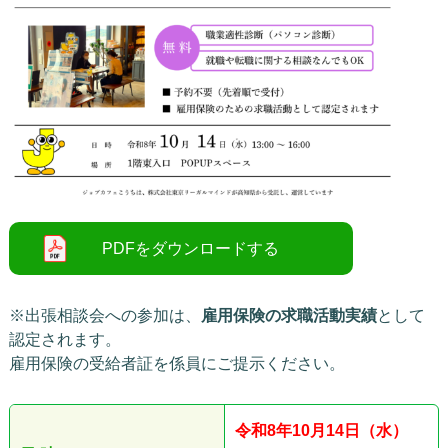
※出張相談会への参加は、
雇用保険の求職活動実績
として
認定されます。
雇用保険の受給者証を係員にご提示ください。
令和8
年10
月14日（水）