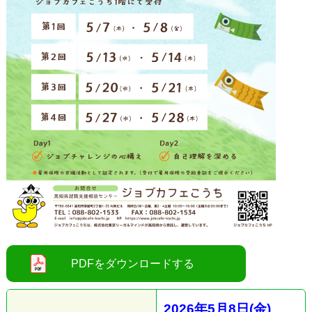
2026
年5
月8
日(金
)