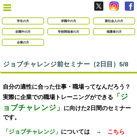
学生の方
求職中の方
新社会人の方
在職中の方
学校関係者の方
保護者の方
企業の方
ジョブチャレンジ前セミナー（2日目）5/8
自分の適性に合った仕事・職場ってなんだろう？
「ジ
実際に企業での職場トレーニングができる
ョブチャレンジ」
に向けた2日間のセミナー
です。
「ジョブチャレンジ」
については →
こちら