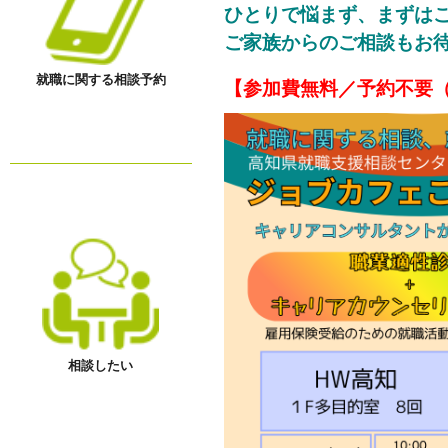
ひとりで悩まず、まずは
ご家族からのご相談もお
就職に関する相談予約
【参加費無料／予約不要
相談したい