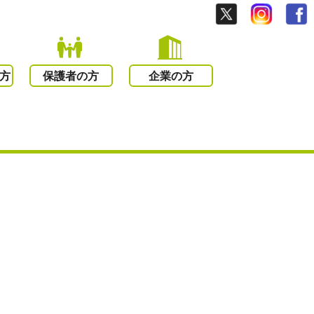
方
保護者の方
企業の方