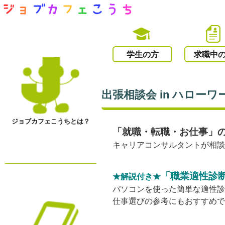
学生の方
求職中
出張相談会 in ハローワー
ジョブカフェこうちとは？
「就職・転職・お仕事」
キャリアコンサルタントが相
「職業適性診
★解説付き★
パソコンを使った簡単な適性
仕事選びの参考にもおすすめ