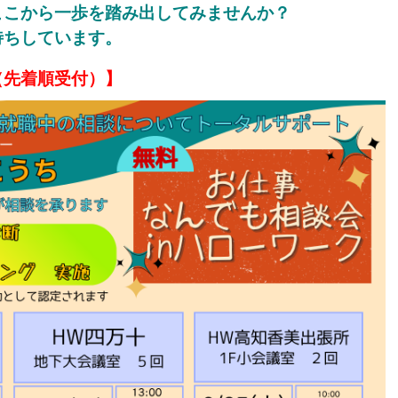
ここから一歩を踏み出してみませんか？
待ちしています。
（先着順受付）】