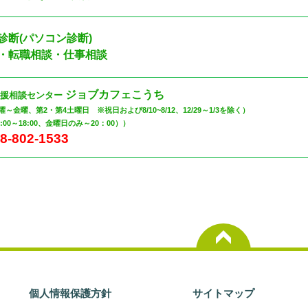
診断(パソコン診断)
談・転職相談・仕事相談
ジョブカフェこうち
支援相談センター
曜～金曜、第2・第4土曜日 ※祝日および8/10~8/12、12/29～1/3を除く）
00～18:00、金曜日のみ～20：00））
8-802-1533
個人情報保護方針
サイトマップ