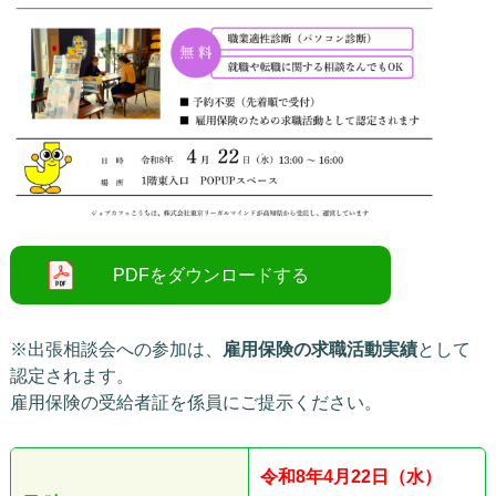
※出張相談会への参加は、
雇用保険の求職活動実績
として
認定されます。
雇用保険の受給者証を係員にご提示ください。
令和8
年4
月22日（水）