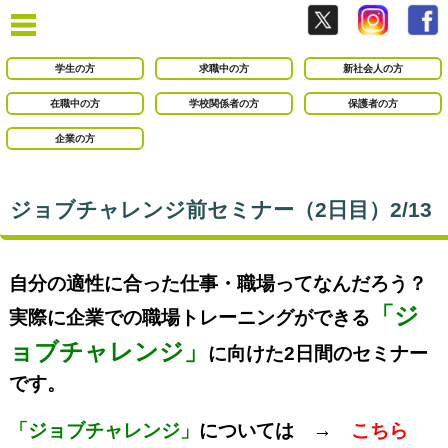
学生の方
求職中の方
新社会人の方
在職中の方
学校関係者の方
保護者の方
企業の方
ジョブチャレンジ前セミナー（2日目）2/13
自分の適性に合った仕事・職場ってなんだろう？
「ジ
実際に企業での職場トレーニングができる
ョブチャレンジ」
に向けた2日間のセミナー
です。
「ジョブチャレンジ」
については →
こちら