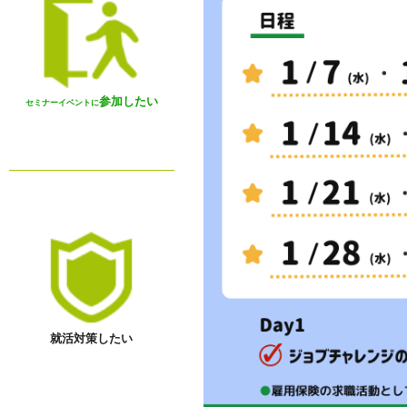
参加したい
セミナーイベントに
就活対策したい