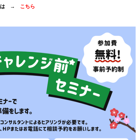
約は →
こちら