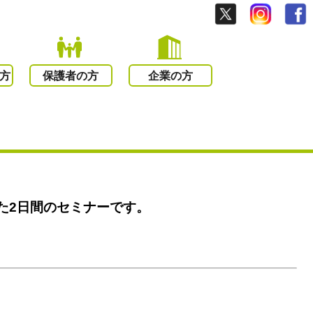
方
保護者の方
企業の方
た2日間のセミナーです。