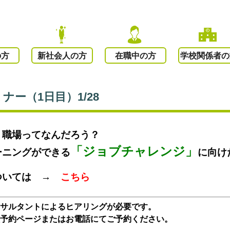
の方
新社会人の方
在職中の方
学校関係者の
ー（1日目）1/28
・職場ってなんだろう？
「ジョブチャレンジ」
ーニングができる
に向け
ついては →
こちら
ンサルタントによるヒアリングが必要です。
予約ページまたはお電話にてご予約ください。