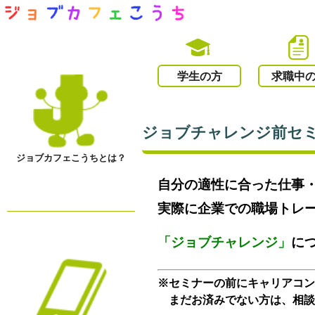
学生の方
求職中
ジョブチャレンジ前セミナ
ジョブカフェこうちとは？
自分の適性に合った仕事
実際に企業での職場トレ
「ジョブチャレンジ」
に
※セミナーの前にキャリアコ
まだお済みでない方は、相談