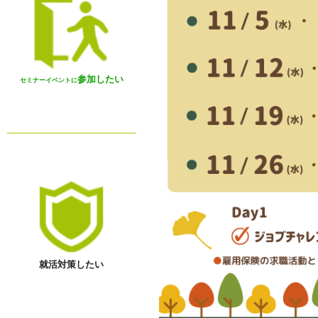
参加したい
セミナーイベントに
就活対策したい