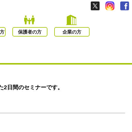
方
保護者の方
企業の方
た2日間のセミナーです。