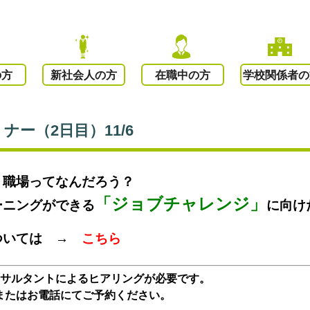
の方
新社会人の方
在職中の方
学校関係者の
ー（2日目）11/6
・職場ってなんだろう？
「ジョブチャレンジ」
ーニングができる
に向け
ついては →
こちら
ンサルタントによるヒアリングが必要です。
またはお電話にてご予約ください。