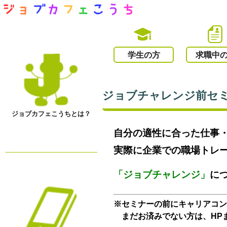
学生の方
求職中
ジョブチャレンジ前セミナ
ジョブカフェこうちとは？
自分の適性に合った仕事
実際に企業での職場トレ
「ジョブチャレンジ」
に
※セミナーの前にキャリアコ
まだお済みでない方は、HP